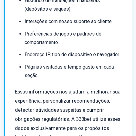
Histórico de transações financeiras
(depósitos e saques)
Interações com nosso suporte ao cliente
Preferências de jogos e padrões de
comportamento
Endereço IP, tipo de dispositivo e navegador
Páginas visitadas e tempo gasto em cada
seção
Essas informações nos ajudam a melhorar sua
experiência, personalizar recomendações,
detectar atividades suspeitas e cumprir
obrigações regulatórias. A 333bet utiliza esses
dados exclusivamente para os propósitos