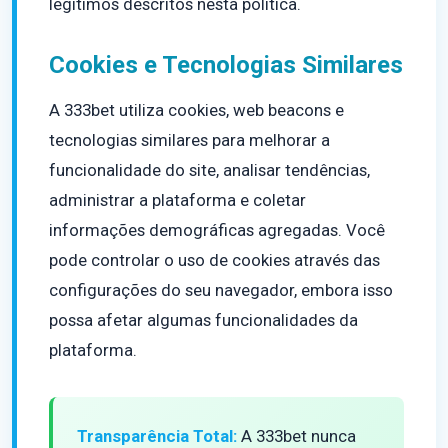
legítimos descritos nesta política.
Cookies e Tecnologias Similares
A 333bet utiliza cookies, web beacons e
tecnologias similares para melhorar a
funcionalidade do site, analisar tendências,
administrar a plataforma e coletar
informações demográficas agregadas. Você
pode controlar o uso de cookies através das
configurações do seu navegador, embora isso
possa afetar algumas funcionalidades da
plataforma.
Transparência Total:
A 333bet nunca