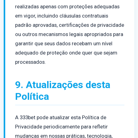
realizadas apenas com proteções adequadas
em vigor, incluindo cláusulas contratuais
padrão aprovadas, certificações de privacidade
ou outros mecanismos legais apropriados para
garantir que seus dados recebam um nível
adequado de proteção onde quer que sejam
processados.
9. Atualizações desta
Política
A 333bet pode atualizar esta Política de
Privacidade periodicamente para refletir
mudanças em nossas práticas, tecnologia,