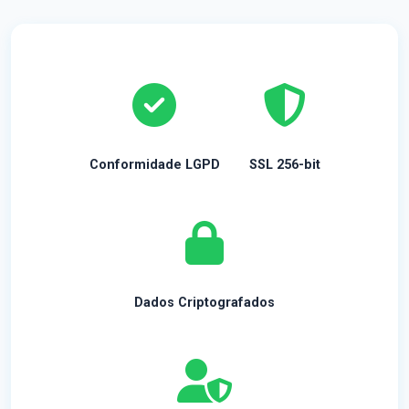
Conformidade LGPD
SSL 256-bit
Dados Criptografados