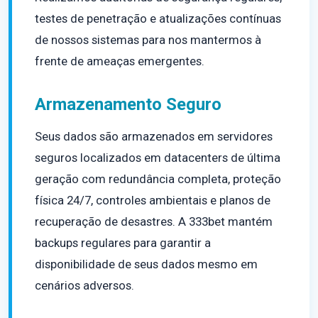
testes de penetração e atualizações contínuas
de nossos sistemas para nos mantermos à
frente de ameaças emergentes.
Armazenamento Seguro
Seus dados são armazenados em servidores
seguros localizados em datacenters de última
geração com redundância completa, proteção
física 24/7, controles ambientais e planos de
recuperação de desastres. A 333bet mantém
backups regulares para garantir a
disponibilidade de seus dados mesmo em
cenários adversos.