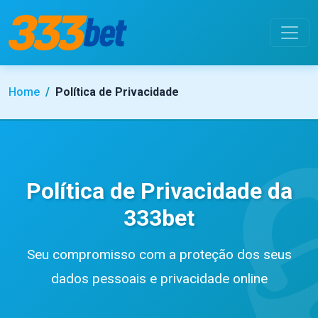
Home
Política de Privacidade
Política de Privacidade da
333bet
Seu compromisso com a proteção dos seus
dados pessoais e privacidade online