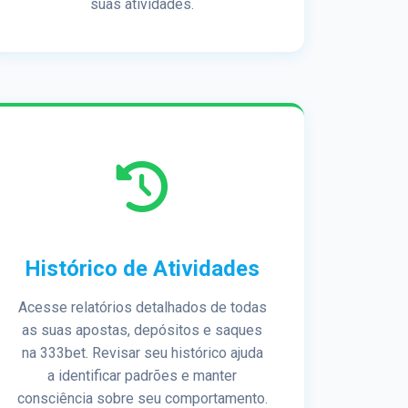
suas atividades.
Histórico de Atividades
Acesse relatórios detalhados de todas
as suas apostas, depósitos e saques
na 333bet. Revisar seu histórico ajuda
a identificar padrões e manter
consciência sobre seu comportamento.