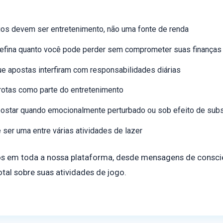
os devem ser entretenimento, não uma fonte de renda
fina quanto você pode perder sem comprometer suas finanças
e apostas interfiram com responsabilidades diárias
rotas como parte do entretenimento
postar quando emocionalmente perturbado ou sob efeito de sub
ser uma entre várias atividades de lazer
os em toda a nossa plataforma, desde mensagens de conscie
tal sobre suas atividades de jogo.