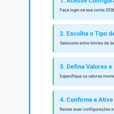
1. Acesse Configur
Faça login na sua conta 333
2. Escolha o Tipo d
Selecione entre limites de 
3. Defina Valores e
Especifique os valores mone
4. Confirme e Ative
Revise suas configurações e