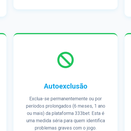
Autoexclusão
Exclua-se permanentemente ou por
períodos prolongados (6 meses, 1 ano
ou mais) da plataforma 333bet. Esta é
uma medida séria para quem identifica
problemas graves com o jogo.