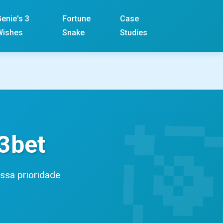
enie's 3
Fortune
Case
Wishes
Snake
Studies
3bet
ssa prioridade