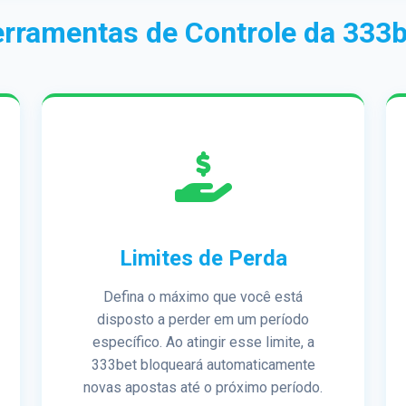
erramentas de Controle da 333b
Limites de Perda
Defina o máximo que você está
disposto a perder em um período
específico. Ao atingir esse limite, a
333bet bloqueará automaticamente
novas apostas até o próximo período.