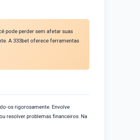
cê pode perder sem afetar suas
nte. A 333bet oferece ferramentas
ando-os rigorosamente. Envolve
u resolver problemas financeiros. Na