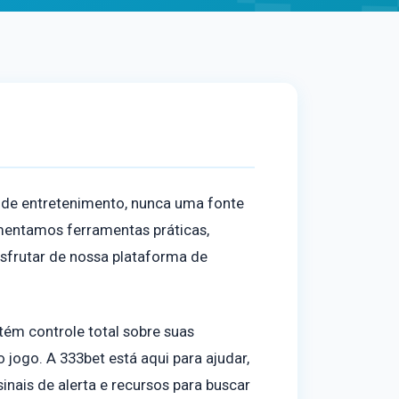
 de entretenimento, nunca uma fonte
mentamos ferramentas práticas,
sfrutar de nossa plataforma de
ém controle total sobre suas
ogo. A 333bet está aqui para ajudar,
ais de alerta e recursos para buscar