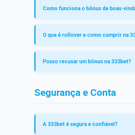
Como funciona o bônus de boas-vind
Novos usuários da 333bet recebem até 200%
recebe R$ 1.000 de bônus, totalizando R$ 1.5
O que é rollover e como cumprir na 3
geralmente 10x o valor do bônus. Leia semp
condições.
Rollover é o requisito de apostas que você 
o valor do bônus. Por exemplo: R$ 100 de b
Posso recusar um bônus na 333bet?
apostas esportivas geralmente contribuem 
"Meus Bônus" da 333bet.
Sim. Se você preferir não receber um bônus
contato com nosso suporte antes de fazer o 
Segurança e Conta
seus ganhos imediatamente. Esta é uma escol
promoções.
A 333bet é segura e confiável?