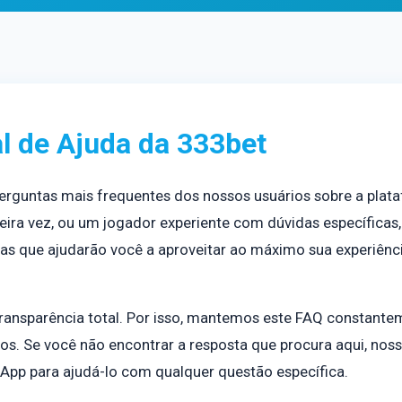
l de Ajuda da 333bet
erguntas mais frequentes dos nossos usuários sobre a plata
eira vez, ou um jogador experiente com dúvidas específicas,
vas que ajudarão você a aproveitar ao máximo sua experiênci
ansparência total. Por isso, mantemos este FAQ constante
s. Se você não encontrar a resposta que procura aqui, noss
tsApp para ajudá-lo com qualquer questão específica.