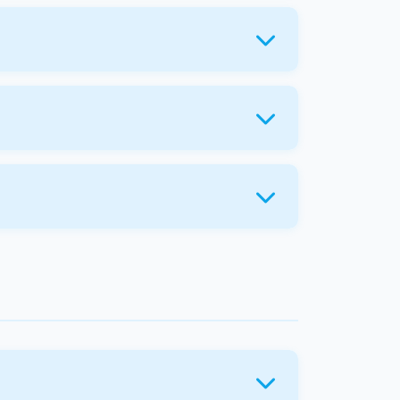
rmulário com suas informações pessoais
ões. Após confirmar seu e-mail, sua conta
mediatamente após fazer seu primeiro
de identificação com foto (RG, CNH ou
s) e verificação do método de pagamento
antes de fazer seu primeiro saque. O
ltiplas contas é estritamente proibido e
te da plataforma. Nossos sistemas
s de pagamento.
. Você receberá um e-mail com link para
lterar sua senha estando logado, vá em
om nosso suporte 24/7 para assistência