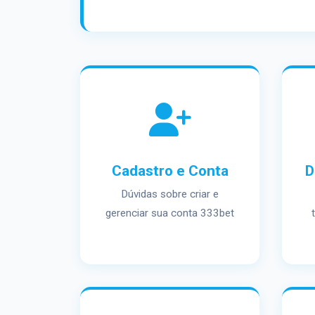
Cadastro e Conta
D
Dúvidas sobre criar e
gerenciar sua conta 333bet