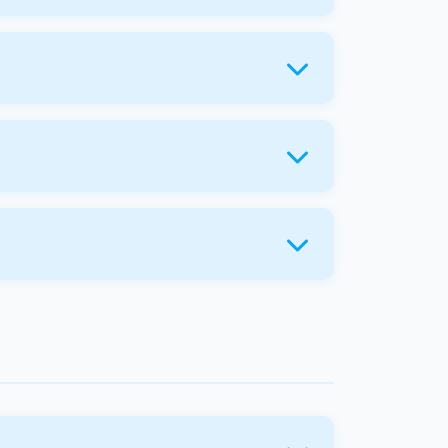
ransferência bancária, cartões de crédito e
ria dos métodos. Não cobramos taxas sobre
rafia de nível bancário para máxima
nsferências bancárias podem levar de 1 a 5
ação KYC (Know Your Customer). Saques devem
nti-lavagem de dinheiro.
s de rollover de bônus não cumpridos,
ito, ou violação de nossos Termos e
ífico. Entre em contato com nosso suporte
aplicar suas próprias tarifas, sobre as
ficar com seu banco antes de fazer
(menos possíveis taxas bancárias).