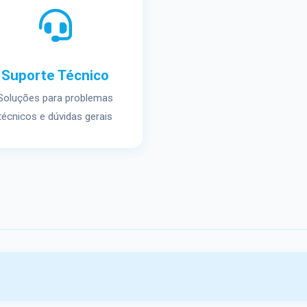
Suporte Técnico
Soluções para problemas
técnicos e dúvidas gerais