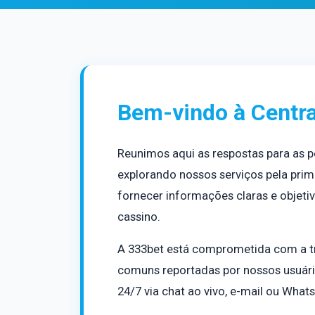
Bem-vindo à Centra
Reunimos aqui as respostas para as p
explorando nossos serviços pela prim
fornecer informações claras e objeti
cassino.
A 333bet está comprometida com a tr
comuns reportadas por nossos usuário
24/7 via chat ao vivo, e-mail ou Wha